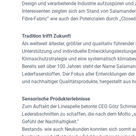
Design und verarbeitende Industrie aufzuspüren und z
Interessenten zeigten sich am Stand von Salamander
Fibre-Fabric“ wie auch den Potenzialen durch „Close
Tradition trifft Zukunft
Als weltweit ältester, größter und qualitativ führend
Unterstützung und individuelle Entwicklungsleistunge
Klimaschutzstrategie und eine systematisch klimabew
Bereits seit über 100 Jahren steht der Name Salamand
Lederfaserstoffen. Der Fokus aller Entwicklungen der 
und nachhaltiger Qualitätsprodukte, hergestellt aus
Sensorische Produkterlebnisse
Zum Auftakt der Lineapelle betonte CEO Götz Schmiede
Lederabschnitten zu schaffen, die nach dem Motto „
Gefühl der Nachhaltigkeit."
Bestands- wie auch Neukunden konnten sich somit au