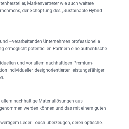
enhersteller, Markenvertreter wie auch weitere
ernehmens, der Schöpfung des „Sustainable Hybrid-
nen und –verarbeitenden Unternehmen professionelle
g ermöglicht potentiellen Partnern eine authentische
ividuellen und vor allem nachhaltigen Premium-
 individueller, designorientierter, leistungsfähiger
en.
or allem nachhaltige Materiallösungen aus
wahrgenommen werden können und das mit einem guten
wertigem Leder-Touch überzeugen, deren optische,