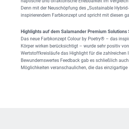
haptische und olfaktorische Erlebbarkeit im Vergleich
Denn mit der Neuschöpfung des „Sustainable Hybrid-F
inspirierendem Farbkonzept und spricht mit diesen 
Highlights auf dem Salamander Premium Solutions 
Das neue Farbkonzept Colour by Poetry® – das inspir
Körper wirken berücksichtigt – wurde sehr positiv 
Wertstoffkreisläufe das Highlight für die zahlreichen
Bewundernswertes Feedback gab es schließlich auch fü
Möglichkeiten veranschaulichen, die das einzigartige