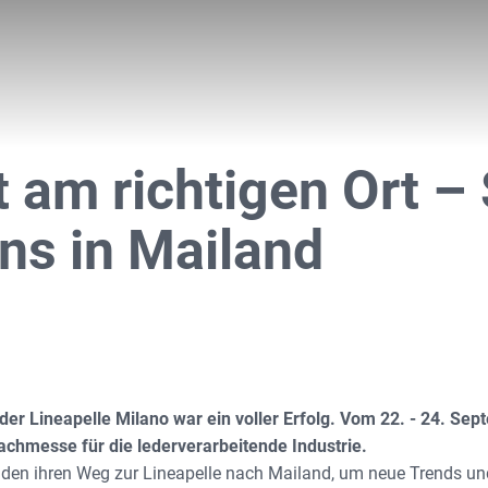
it am richtigen Ort 
ns in Mailand
der Lineapelle Milano war ein voller Erfolg. Vom 22. - 24. S
Fachmesse für die lederverarbeitende Industrie.
en ihren Weg zur Lineapelle nach Mailand, um neue Trends und