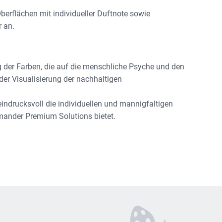
erflächen mit individueller Duftnote sowie
 an.
g der Farben, die auf die menschliche Psyche und den
er Visualisierung der nachhaltigen
indrucksvoll die individuellen und mannigfaltigen
amander Premium Solutions bietet.